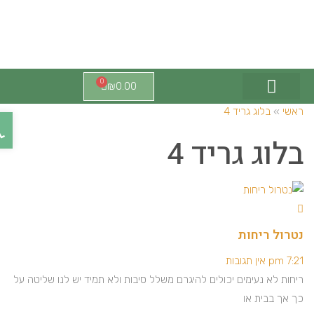
0
₪
0.00
צור קשר
מוצרי זרום
אונה ישראל
מוצרי הייסנט
אשי
»
בלוג גריד 4
פתח ס
לוג גריד 4
טרול ריחות
7:21 p
אין תגובות
יחות לא נעימים יכולים להיגרם משלל סיבות ולא תמיד יש לנו שליטה על
ך אך בבית או