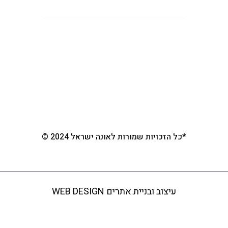
ראשי
אונה ישראל
מוצרי זרום
מוצרי הייסנט
צור קשר
*כל הזכויות שמורות לאונה ישראל 2024 ©
עיצוב ובניית אתרים WEB DESIGN