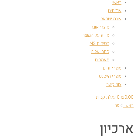
ראשי
אודותינו
אונה ישראל
מוצרי אונה
מידע על המוצר
בטיחות MS
כתבו עלינו
מאמרים
מוצרי זרום
מוצרי הייסנט
צור קשר
0.00
₪
0
עגלת קניות
ראשי
»
פרי
ארכיון