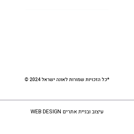
ראשי
אונה ישראל
מוצרי זרום
מוצרי הייסנט
צור קשר
*כל הזכויות שמורות לאונה ישראל 2024 ©
עיצוב ובניית אתרים WEB DESIGN