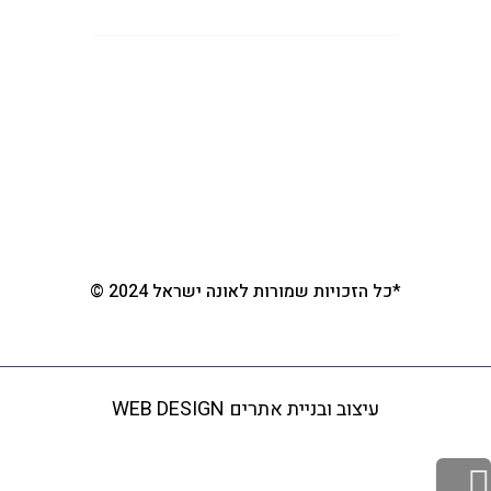
ראשי
אונה ישראל
מוצרי זרום
מוצרי הייסנט
צור קשר
*כל הזכויות שמורות לאונה ישראל 2024 ©
עיצוב ובניית אתרים WEB DESIGN
גלילה