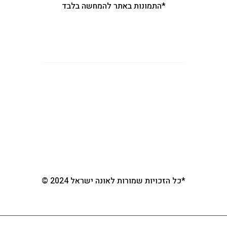
*התמונות באתר להמחשה בלבד
קטגוריות ראשיות באתר
ראשי
אונה ישראל
מוצרי זרום
מוצרי הייסנט
צור קשר
*כל הזכויות שמורות לאונה ישראל 2024 ©