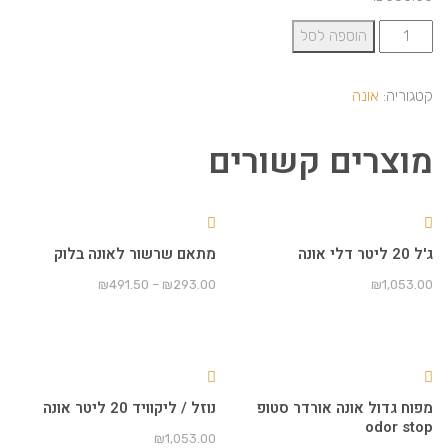
הוספה לסל
טגוריה:
אונה
וצרים קשורים
ל 20 ליטר דלי אונה
מתאם שרשור לאונה בלוק
₪
491.50
–
₪
293.00
₪
1,053.0
פוח גדול אונה אורדר סטופ
נוזל / ליקוויד 20 ליטר אונה
odor sto
₪
1,053.00